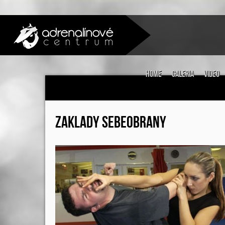
Home
Galeria
Video
ZAKLADY SEBEOBRANY