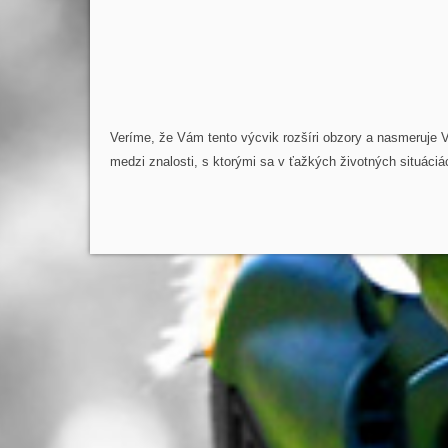
Veríme, že Vám tento výcvik rozšíri obzory a nasmeruje
medzi znalosti, s ktorými sa v ťažkých životných situáciác