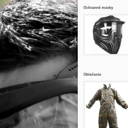
Ochranné masky
Oblečenie